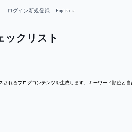
ログイン
新規登録
English
チェックリスト
ンデックスされるブログコンテンツを生成します。キーワード順