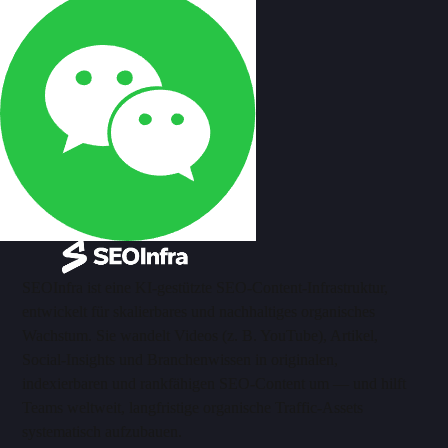
SEOInfra ist eine KI-gestützte SEO-Content-Infrastruktur,
entwickelt für skalierbares und nachhaltiges organisches
Wachstum. Sie wandelt Videos (z. B. YouTube), Artikel,
Social-Insights und Branchenwissen in originalen,
indexierbaren und rankfähigen SEO-Content um — und hilft
Teams weltweit, langfristige organische Traffic-Assets
systematisch aufzubauen.