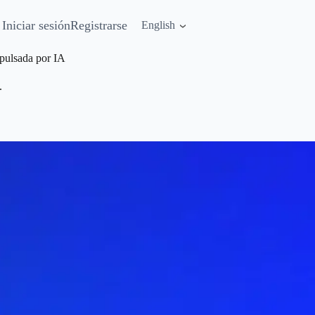
Iniciar sesión
Registrarse
English
pulsada por IA
.