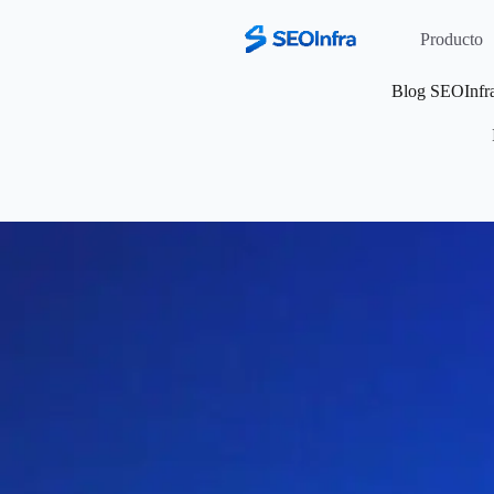
Producto
Blog SEOInfra