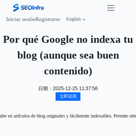
Iniciar sesión
Registrarse
English
Por qué Google no indexa tu
blog (aunque sea buen
contenido)
日期：
2025-12-25 11:37:56
立即试用
ube en artículos de blog originales y fácilmente indexables. Permite o