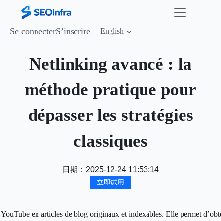
Se connecter
S’inscrire
English
Netlinking avancé : la
méthode pratique pour
dépasser les stratégies
classiques
日期：
2025-12-24 11:53:14
立即试用
YouTube en articles de blog originaux et indexables. Elle permet d’obte