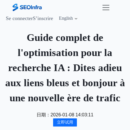
Se connecter
S’inscrire
English
Guide complet de
l'optimisation pour la
recherche IA : Dites adieu
aux liens bleus et bonjour à
une nouvelle ère de trafic
日期：
2026-01-08 14:03:11
立即试用