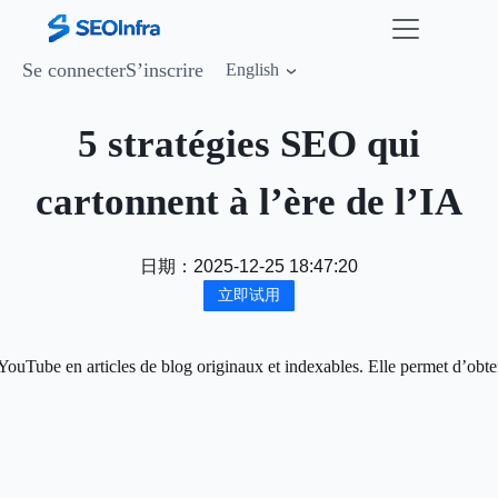
Se connecter
S’inscrire
English
5 stratégies SEO qui
cartonnent à l’ère de l’IA
日期：
2025-12-25 18:47:20
立即试用
ouTube en articles de blog originaux et indexables. Elle permet d’obten