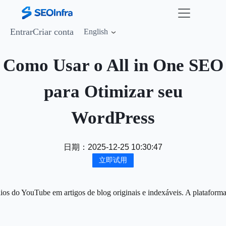
Entrar
Criar conta
English
Como Usar o All in One SEO
para Otimizar seu
WordPress
日期：
2025-12-25 10:30:47
立即试用
ios do YouTube em artigos de blog originais e indexáveis. A plataform