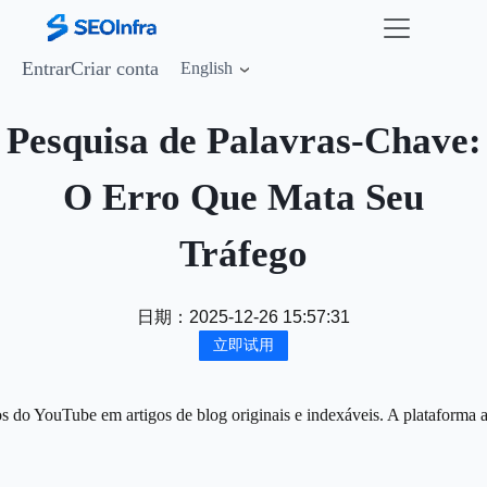
Entrar
Criar conta
English
Pesquisa de Palavras‑Chave:
O Erro Que Mata Seu
Tráfego
日期：
2025-12-26 15:57:31
立即试用
s do YouTube em artigos de blog originais e indexáveis. A plataforma 