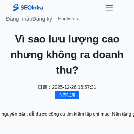
Đăng nhập
Đăng ký
English
Vì sao lưu lượng cao
nhưng không ra doanh
thu?
日期：
2025-12-26 15:57:31
立即试用
 nguyên bản, dễ được công cụ tìm kiếm lập chỉ mục. Nền tảng gi