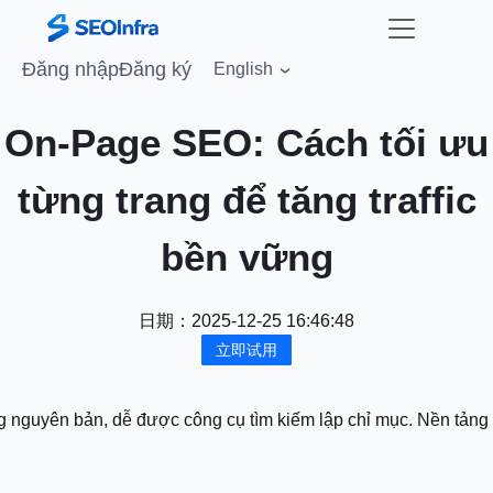
Đăng nhập
Đăng ký
English
On-Page SEO: Cách tối ưu
từng trang để tăng traffic
bền vững
日期：
2025-12-25 16:46:48
立即试用
g nguyên bản, dễ được công cụ tìm kiếm lập chỉ mục. Nền tảng g