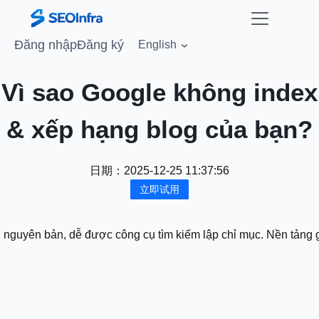
Đăng nhập
Đăng ký
English
Vì sao Google không index
& xếp hạng blog của bạn?
日期：
2025-12-25 11:37:56
立即试用
 nguyên bản, dễ được công cụ tìm kiếm lập chỉ mục. Nền tảng gi