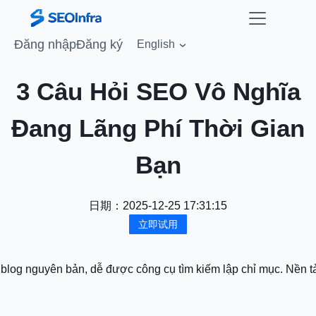
Đăng nhập
Đăng ký
English
3 Câu Hỏi SEO Vô Nghĩa
Đang Lãng Phí Thời Gian
Bạn
日期：
2025-12-25 17:31:15
立即试用
blog nguyên bản, dễ được công cụ tìm kiếm lập chỉ mục. Nền tản