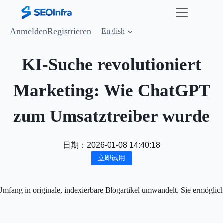
Anmelden
Registrieren
English
KI-Suche revolutioniert
Marketing: Wie ChatGPT
zum Umsatztreiber wurde
日期：
2026-01-08 14:40:18
立即试用
mfang in originale, indexierbare Blogartikel umwandelt. Sie ermöglic