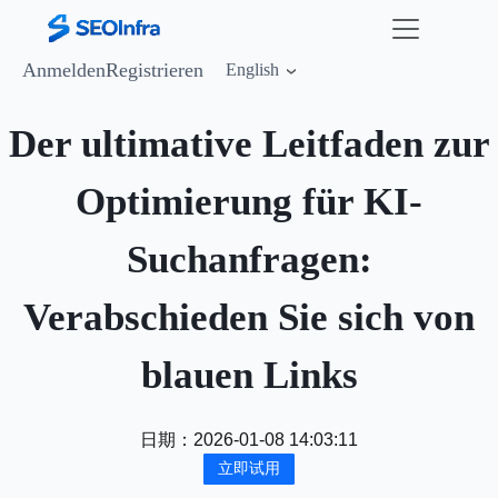
Anmelden
Registrieren
English
Der ultimative Leitfaden zur
Optimierung für KI-
Suchanfragen:
Verabschieden Sie sich von
blauen Links
日期：
2026-01-08 14:03:11
立即试用