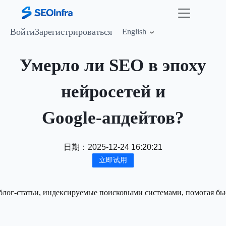
Войти
Зарегистрироваться
English
Умерло ли SEO в эпоху
нейросетей и
Google‑апдейтов?
日期：
2025-12-24 16:20:21
立即试用
е блог-статьи, индексируемые поисковыми системами, помогая 